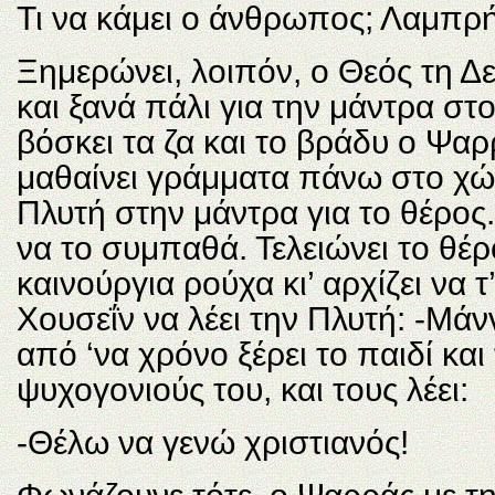
Τι να κάμει ο άνθρωπος; Λαμπρή
Ξημερώνει, λοιπόν, ο Θεός τη Δ
και ξανά πάλι για την μάντρα στ
βόσκει τα ζα και το βράδυ ο Ψαρ
μαθαίνει γράμματα πάνω στο χώμ
Πλυτή στην μάντρα για το θέρος. 
να το συμπαθά. Τελειώνει το θέρο
καινούργια ρούχα κι’ αρχίζει να τ
Χουσεΐν να λέει την Πλυτή: -Μά
από ‘να χρόνο ξέρει το παιδί και
ψυχογονιούς του, και τους λέει:
-Θέλω να γενώ χριστιανός!