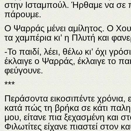
στην Ισταμπούλ. Ήρθαμε να σε 
πάρουμε.
Ο Ψαρράς μένει αμίλητος. Ο Χου
τα χαμπέρια κι’ η Πλυτή και φαν
-Το παιδί, λέει, θέλω κι’ όχι γρό
έκλαιγε ο Ψαρράς, έκλαιγε το παι
φεύγουνε.
***
Περάσοντα εικοσιπέντε χρόνια, ε
κατά πώς τη βρήκα σε κάτι παλη
μου, είτανε πια ξεχασμένη και σ
Φιλωτίτες είχανε πιαστεί στον 