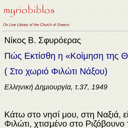
On Line Library of the Church of Greece
Νίκος Β. Σφυρόερας
Πώς Εκτίσθη η «Κοίμηση της 
( Στο χωριό Φιλώτι Νάξου)
Ελληνική Δημιουργία, τ.37, 1949
Κάτω στο νησί μου, στη Ναξιά, ε
Φιλώτι, χτισμένο στο Ριζόβουνο τ