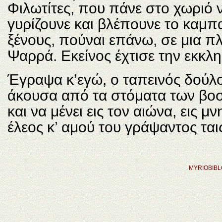
Φιλωτίτες, που πάνε στο χωριό
γυρίζουνε και βλέπουνε το καμπα
ξένους, πούναι επάνω, σε μια πλ
Ψαρρά. Εκείνος έχτισε την εκκλη
Έγραψα κ’εγώ, ο ταπεινός δούλο
άκουσα από τα στόματα των βοσκ
και να μένει εις τον αιώνα, εις 
έλεος κ’ αμού του γράψαντος ται
MYRIOBIB