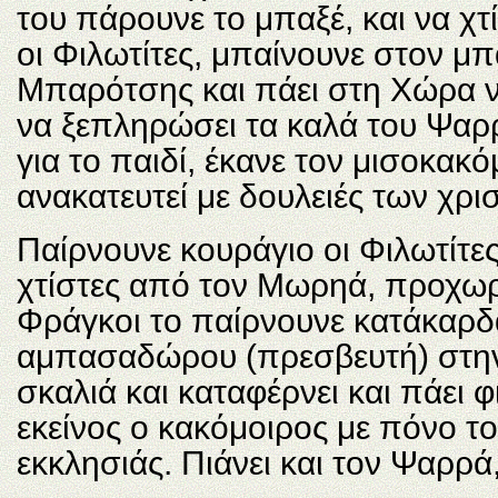
του πάρουνε το μπαξέ, και να χ
οι Φιλωτίτες, μπαίνουνε στον μπ
Μπαρότσης και πάει στη Χώρα να
να ξεπληρώσει τα καλά του Ψαρρ
για το παιδί, έκανε τον μισοκακ
ανακατευτεί με δουλειές των χρι
Παίρνουνε κουράγιο οι Φιλωτίτε
χτίστες από τον Μωρηά, προχωρο
Φράγκοι το παίρνουνε κατάκαρδ
αμπασαδώρου (πρεσβευτή) στην 
σκαλιά και καταφέρνει και πάει 
εκείνος ο κακόμοιρος με πόνο το
εκκλησιάς. Πιάνει και τον Ψαρρά