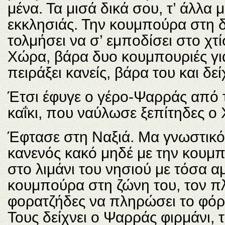
μένα. Τα μισά δικά σου, τ’ άλλα 
εκκλησιάς. Την κουμπούρα στη δ
τολμήσει να σ’ εμποδίσει στο χτί
Χώρα, βάρα δυο κουμπουριές για
πειράξει κανείς, βάρα του και δεί
Έτσι έφυγε ο γέρο-Ψαρράς από τ
καΐκι, που ναύλωσε ξεπίτηδες ο 
Έφτασε στη Ναξιά. Μα γνωστικό
κανενός κακό μηδέ με την κουμπ
στο λιμάνι του νησιού με τόσα α
κουμπούρα στη ζώνη του, τον πλ
φορατζήδες να πληρώσει το φόρ
Τους δείχνει ο Ψαρράς φιρμάνι,