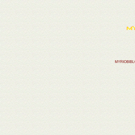
MYRIOBIB