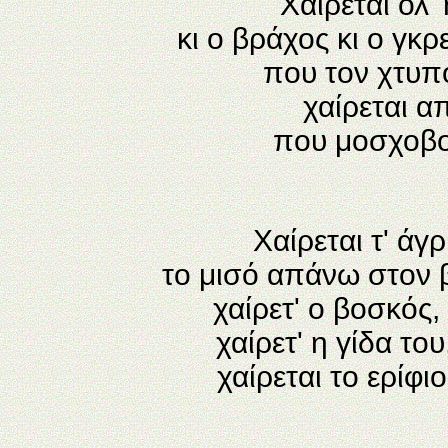
Χαίρεται όλ'
κι ο βράχος κι ο γκ
που τον χτυπο
χαίρεται α
που μοσχοβο
Χαίρεται τ' άγ
το μισό απάνω στον β
χαίρετ' ο βοσκός
χαίρετ' η γίδα το
χαίρεται το ερίφ