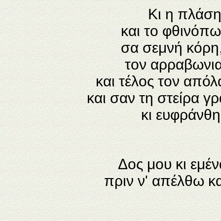
Κι η πλάση
και το φθινόπω
σα σεμνή κόρη,
τον αρραβωνια
και τέλος τον απόλ
και σαν τη στείρα γ
κι ευφράνθη
Δος μου κι εμέ
πριν ν' απέλθω κ