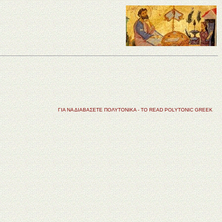
ΓΙΑ ΝΑ ΔΙΑΒΑΣΕΤΕ ΠΟΛΥΤΟΝΙΚΑ - TO READ POLYTONIC GREEK