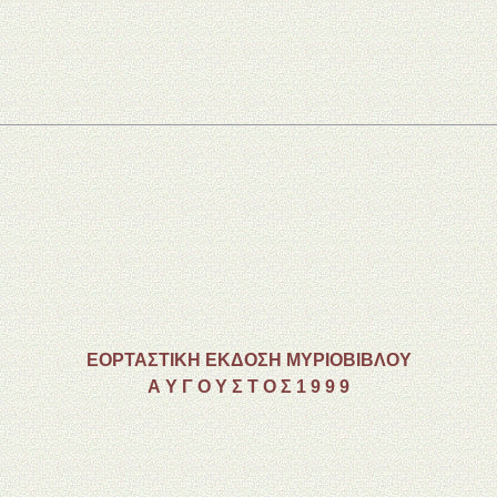
ΕΟΡΤΑΣΤΙΚΗ ΕΚΔΟΣΗ ΜΥΡΙΟΒΙΒΛΟΥ
Α Υ Γ Ο Υ Σ Τ Ο Σ 1 9 9 9