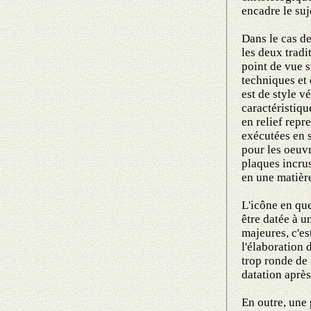
encadre le suj
Dans le cas de
les deux tradi
point de vue s
techniques et
est de style vé
caractéristiqu
en relief repr
exécutées en 
pour les oeuvr
plaques incrus
en une matière
L'icône en que
être datée à u
majeures, c'es
l'élaboration d
trop ronde de 
datation aprè
En outre, une