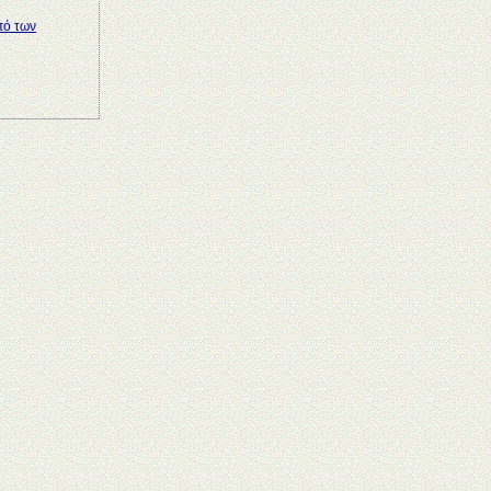
πό των