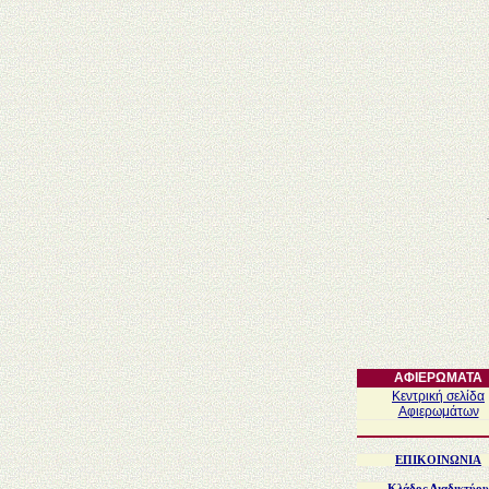
ΑΦΙΕΡΩΜΑΤΑ
Κεντρική σελίδα
Αφιερωμάτων
EΠΙΚΟΙΝΩΝIA
Κλάδος Διαδικτύου